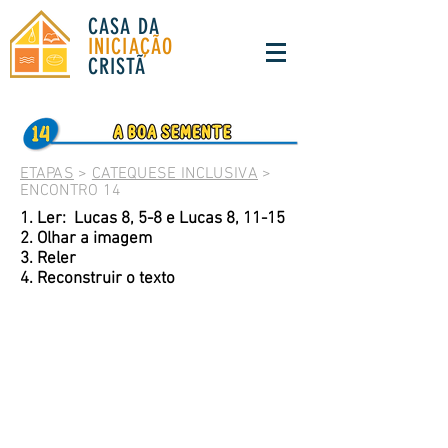
CASA DA
INICIAÇÃO
CRISTÃ
ETAPAS
>
CATEQUESE INCLUSIVA
>
ENCONTRO 14
1. Ler: Lucas 8, 5-8 e Lucas 8, 11-15
2. Olhar a imagem
3. Reler
4. Reconstruir o texto