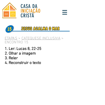
CASA DA
INICIAÇÃO
CRISTÃ
ETAPAS
>
CATEQUESE INCLUSIVA
>
ENCONTRO 15
1. Ler: Lucas 8, 22-25
2. Olhar a imagem
3. Reler
4. Reconstruir o texto