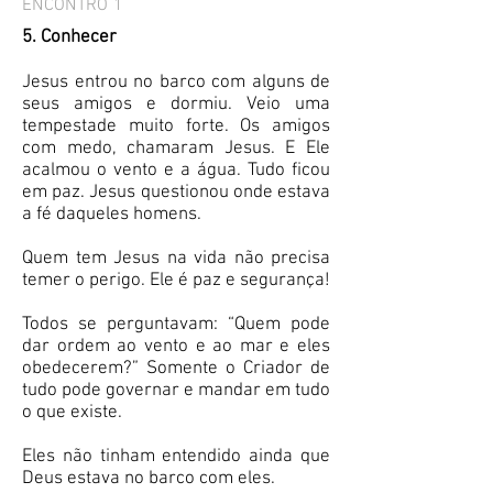
ENCONTRO 1
5. Conhecer
Jesus entrou no barco com alguns de
seus amigos e dormiu. Veio uma
tempestade muito forte. Os amigos
com medo, chamaram Jesus. E Ele
acalmou o vento e a água. Tudo ficou
em paz. Jesus questionou onde estava
a fé daqueles homens.
Quem tem Jesus na vida não precisa
temer o perigo. Ele é paz e segurança!
Todos se perguntavam: “Quem pode
dar ordem ao vento e ao mar e eles
obedecerem?” Somente o Criador de
tudo pode governar e mandar em tudo
o que existe.
Eles não tinham entendido ainda que
Deus estava no barco com eles.