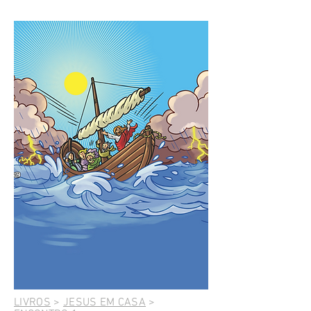
LIVROS
>
JESUS EM CASA
>