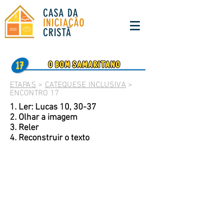
CASA DA
INICIAÇÃO
CRISTÃ
ETAPAS
>
CATEQUESE INCLUSIVA
>
ENCONTRO 17
1. Ler: Lucas 10, 30-37
2. Olhar a imagem
3. Reler
4. Reconstruir o texto