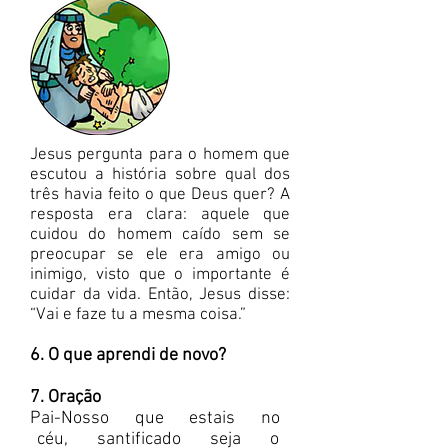
Jesus pergunta para o homem que
escutou a história sobre qual dos
três havia feito o que Deus quer? A
resposta era clara: aquele que
cuidou do homem caído sem se
preocupar se ele era amigo ou
inimigo, visto que o importante é
cuidar da vida. Então, Jesus disse:
“Vai e faze tu a mesma coisa.”
6. O que aprendi de novo?
7. Oração
Pai-Nosso que estais no
céu, santificado seja o