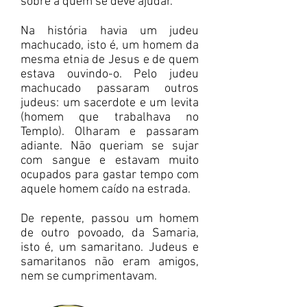
sobre a quem se deve ajudar.
Na história havia um judeu
machucado, isto é, um homem da
mesma etnia de Jesus e de quem
estava ouvindo-o. Pelo judeu
machucado passaram outros
judeus: um sacerdote e um levita
(homem que trabalhava no
Templo). Olharam e passaram
adiante. Não queriam se sujar
com sangue e estavam muito
ocupados para gastar tempo com
aquele homem caído na estrada.
De repente, passou um homem
de outro povoado, da Samaria,
isto é, um samaritano. Judeus e
samaritanos não eram amigos,
nem se cumprimentavam.