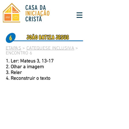
CASA DA
INICIAÇÃO
CRISTÃ
ETAPAS
>
CATEQUESE INCLUSIVA
>
ENCONTRO 6
1. Ler: Mateus 3, 13-17
2. Olhar a imagem
3. Reler
4. Reconstruir o texto