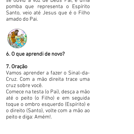
se ouviu a voz de Deus Pai, e uma
pomba que representa o Espírito
Santo, veio até Jesus que é o Filho
amado do Pai.
6. O que aprendi de novo?
7. Oração
Vamos aprender a fazer o Sinal-da-
Cruz. Com a mão direita trace uma
cruz sobre você.
Comece na testa (o Pai), desça a mão
até o peito (o Filho) e em seguida
toque o ombro esquerdo (Espírito) e
o direito (Santo), volte com a mão ao
peito e diga: Amém!.