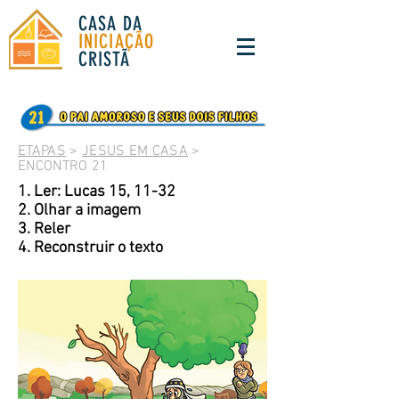
CASA DA
INICIAÇÃO
CRISTÃ
ETAPAS
>
JESUS EM CASA
>
ENCONTRO 21
1. Ler: Lucas 15, 11-32
2. Olhar a imagem
3. Reler
4. Reconstruir o texto