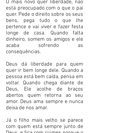
O mais novo quer liberdade, não
está preocupado com o que o pai
quer. Pede o direito sobre os seus
bens, pega tudo o que lhe
pertence e vai viver e fazer festa
longe de casa. Quando falta
dinheiro, somem os amigos e ele
acaba sofrendo as
consequências.
Deus dá liberdade para quem
quer ir bem longe dele. Quando a
pessoa está bem caída, pensa em
voltar. Quando chega diante de
Deus, Ele acolhe de braços
abertos quem retorna ao seu
amor. Deus ama sempre e nunca
deixa de nos amar.
Já o filho mais velho se parece
com quem está sempre junto de
Deus, e fica com ciúmes porque o